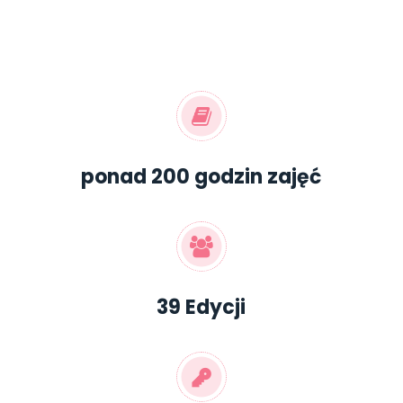
ponad 200 godzin zajęć
39 Edycji