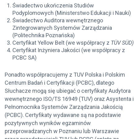
Świadectwo ukończenia Studiów
Podyplomowych (Ministerstwo Edukacji i Nauki)
Świadectwo Auditora wewnętrznego
Zintegrowanych Systemów Zarządzania
(Politechnika Poznańska)
Certyfikat Yellow Belt (we współpracy z
TÜV SÜD)
Certyfikat Inżyniera Jakości (we współpracy z
PCBC SA)
Ponadto współpracujemy z TUV Polska i Polskim
Centrum Badań i Certyfikacji (PCBC), dlatego
Słuchacze mogą się ubiegać o certyfikaty Audytora
wewnętrznego ISO/TS 16949 (TUV) oraz Asystenta i
Pełnomocnika Systemów Zarządzania Jakością
(PCBC). Certyfikaty wydawane są na podstawie
pozytywnych wyników egzaminów
przeprowadzanych w Poznaniu lub Warszawie